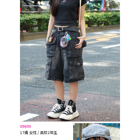
09699
17歳 女性 / 高校2年生