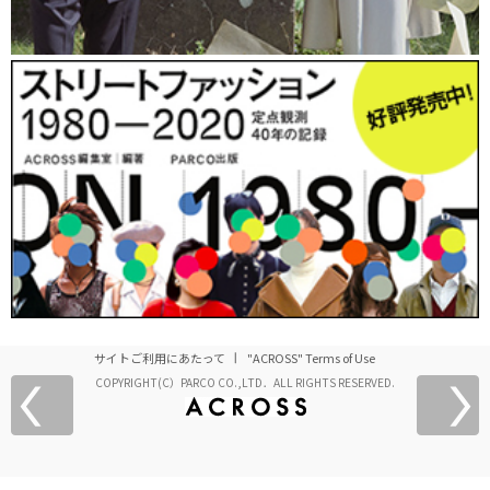
サイトご利用にあたって
"ACROSS" Terms of Use
COPYRIGHT(C）PARCO CO.,LTD．ALL RIGHTS RESERVED.