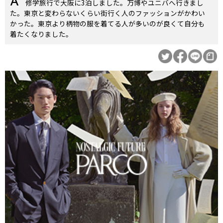
修学旅行で大阪に3泊しました。万博やユニバへ行きまし
た。東京と変わらないくらい街行く人のファッションがかわい
かった。東京より柄物の服を着てる人が多いのが良くて自分も
着たくなりました。