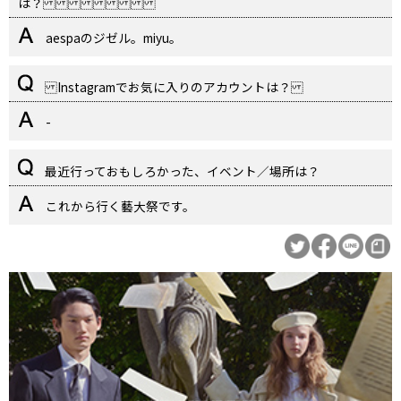
は？
aespaのジゼル。miyu。
Instagramでお気に入りのアカウントは？
-
最近行っておもしろかった、イベント／場所は？
これから行く藝大祭です。