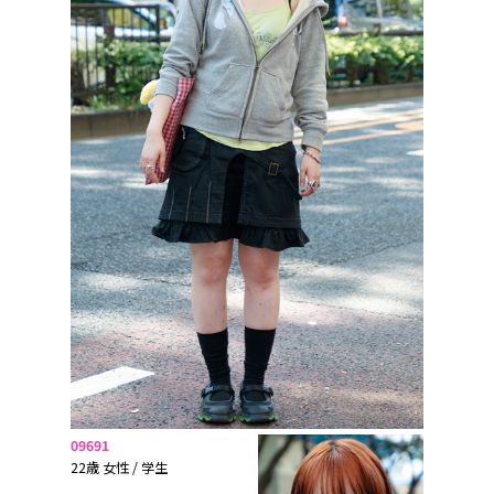
09691
22歳 女性 / 学生