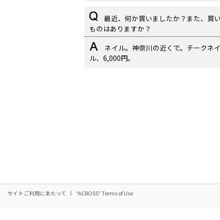
最近、何か買いましたか？また、買
ものはありますか？
ネイル。神奈川の近くで。チークネ
ル、6,000円。
サイトご利用にあたって
"ACROSS" Terms of Use