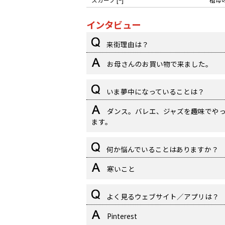
インタビュー
来街理由は？
お母さんのお買い物で来ました。
いま夢中になっていることは？
ダンス。バレエ、ジャズを趣味でや
ます。
何か悩んでいることはありますか？
寒いこと
よく見るウェブサイト／アプリは？
Pinterest