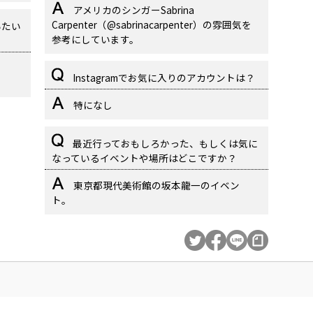
アメリカのシンガーSabrina
Carpenter（@sabrinacarpenter）の雰囲気を
いたい
参考にしています。
イ
Instagramでお気に入りのアカウントは？
特になし
最近行っておもしろかった、もしくは気に
なっているイベントや場所はどこですか？
東京都現代美術館の坂本龍一のイベン
ト。