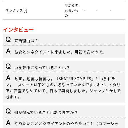
母からの
ネックレス [-]
もらいも
-
-
-
の
インタビュー
来街理由は？
彼女とシネクイントに来ました。月初で安いので。
いま夢中になっていることは？
映画。短編も長編も。『SKATER ZOMBIES』というドラ
マ。 スケートは子どものころやっていたんですけれど、イタリ
アが石畳でやめていて、日本で再開しました。ジャンプとかもで
きます。
何か悩んでいることはありますか？
やりたいこととクライアントのやりたいこと（コマーシャ