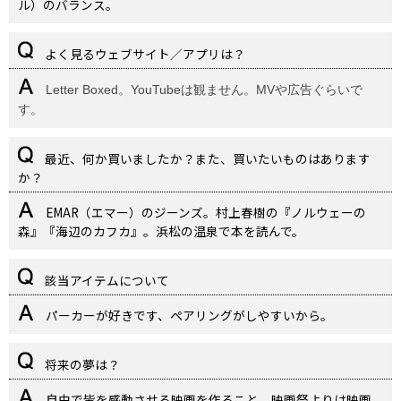
ル）のバランス。
よく見るウェブサイト／アプリは？
Letter Boxed。YouTubeは観ません。MVや広告ぐらいで
す。
最近、何か買いましたか？また、買いたいものはあります
か？
EMAR（エマー）のジーンズ。村上春樹の『ノルウェーの
森』『海辺のカフカ』。浜松の温泉で本を読んで。
該当アイテムについて
パーカーが好きです、ペアリングがしやすいから。
将来の夢は？
自由で皆を感動させる映画を作ること。映画祭よりは映画