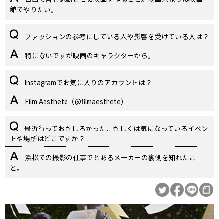
館でやりたい。
ファッションの参考にしている人や影響を受けている人は？
特にないですが映画のキャラクターから。
Instagramでお気に入りのアカウントは？
Film Aesthete（@filmaesthete）
最近行っておもしろかった、もしくは気になっているイベン
トや場所はどこですか？
浜松での撮影の仕事でとあるメーカーの裏側を知れたこ
と。