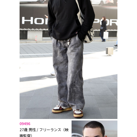
09496
27歳 男性 / フリーランス（映
画監督）