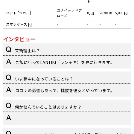
ト
ユナイテッドア
ハット [ラカル]
町田
2020/10
5,000 円
ローズ
スマホケース [-]
-
-
-
-
インタビュー
来街理由は？
ご飯に行ってLANTIKI（ランチキ）を見に行きます。
いま夢中になっていることは？
コロナの影響もあって、桃鉄を彼女とやっています。
何か悩んでいることはありますか？
-