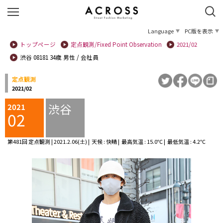
Language
PC版を表示
トップページ
定点観測/Fixed Point Observation
2021/02
渋谷 08181 34歳 男性 / 会社員
定点観測
2021/02
渋谷
2021
02
第481回 定点観測 | 2021.2.06(土) | 天候 : 快晴 | 最高気温 : 15.0℃ | 最低気温 : 4.2℃