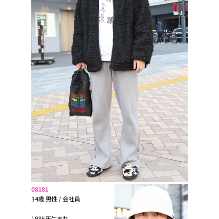
08181
34歳 男性 / 会社員
1986年生まれ