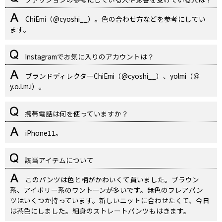
ChiEmi（@cyoshi__）。色の合わせ方などを参考にしてい
ます。
Instagramでお気に入りのアカウントは？
ブランドディレクターChiEmi（@cyoshi__）、yolmi（＠
y.o.l.m.i）。
携帯電話は何を使っていますか？
iPhone11。
該当アイテムについて
このパンツは色と柄がかわいくて買いました。ブラウン
系、アイボリー系のワントーンが多いです。無色のフレアパン
ツはいくつか持っています。新しいニットに合わせたくて、今日
は茶色にしました。細身のストレートパンツもはきます。