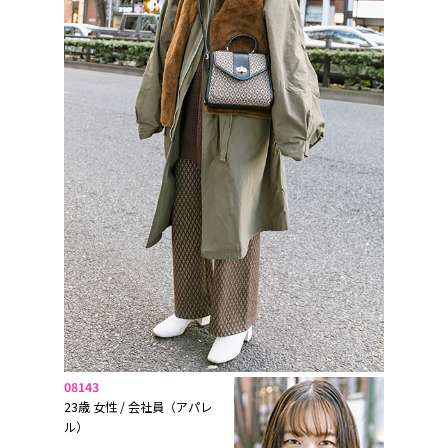
08143
23歳 女性 / 会社員（アパレ
ル）