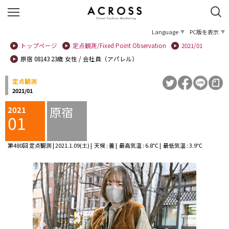
Language
PC版を表示
トップページ
定点観測/Fixed Point Observation
2021/01
原宿 08143 23歳 女性 / 会社員（アパレル）
定点観測
2021/01
原宿
2021
01
第480回 定点観測 | 2021.1.09(土) | 天候 : 曇 | 最高気温 : 6.8℃ | 最低気温 : 3.9℃