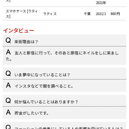
ス]
2021年
スマホケース [ラティ
ラティス
千葉
2021/1
660 円
ス]
インタビュー
来街理由は？
友人と新宿に行って、そのあと原宿にネイルをしに来まし
た。
いま夢中になっていることは？
インスタなどで服を調べること。
何か悩んでいることはありますか？
貯金がしたいです。
ファッションの参考にしている人や影響を受けている人は？