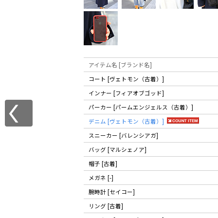
アイテム名 [ブランド名]
コート [ヴェトモン（古着）]
インナー [フィアオブゴッド]
パーカー [パームエンジェルス（古着）]
デニム [ヴェトモン（古着）]
スニーカー [バレンシアガ]
バッグ [マルシェノア]
帽子 [古着]
メガネ [-]
腕時計 [セイコー]
リング [古着]