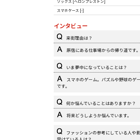
ソックス [ヘロンプレストン]
スマホケース [-]
インタビュー
来街理由は？
原宿にある仕事場からの帰り道です
いま夢中になっていることは？
スマホのゲーム。パズルや野球のゲ
です。
何か悩んでいることはありますか？
将来どうしようか悩んでいます。
ファッションの参考にしている人や
受けている人は？