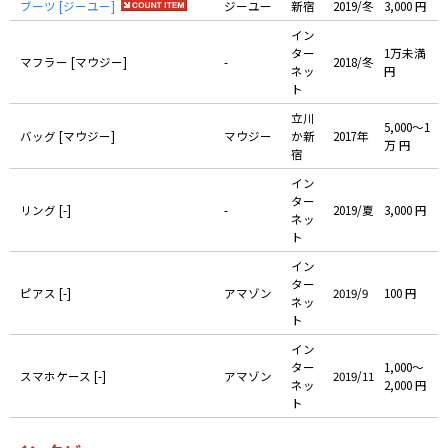
ブーツ [ジーユー]
ジーユー
新宿
2019/冬
3,000 円
イン
ター
1万未満
マフラー [マウジー]
-
2018/冬
ネッ
円
ト
立川
5,000〜1
バッグ [マウジー]
マウジー
か新
2017年
万 円
宿
イン
ター
リング [-]
-
2019/夏
3,000 円
ネッ
ト
イン
ター
ピアス [-]
アマゾン
2019/9
100 円
ネッ
ト
イン
ター
1,000〜
スマホケース [-]
アマゾン
2019/11
ネッ
2,000 円
ト