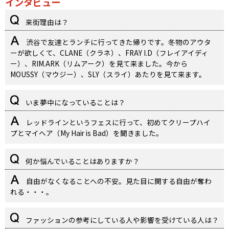
インタビュー
来街理由は？
渋谷で友達とランチに行ってきた帰りです。冬物のアウタ
ーが欲しくて、CLANE（クラネ）、FRAY I.D（フレイアイディ
ー）、RIM.ARK（リムアーク）を見て来ました。今から
MOUSSY（マウジー）、SLY（スライ）あたりを見て来ます。
いま夢中になっていることは？
レッドラインというフェスに行って、初めてクリープハイ
プとマイヘア（My Hair is Bad）を聞きました。
何か悩んでいることはありますか？
自由がなくなることへの不安。見た目に関する自由が奪わ
れる・・・。
ファッションの参考にしている人や影響を受けている人は？