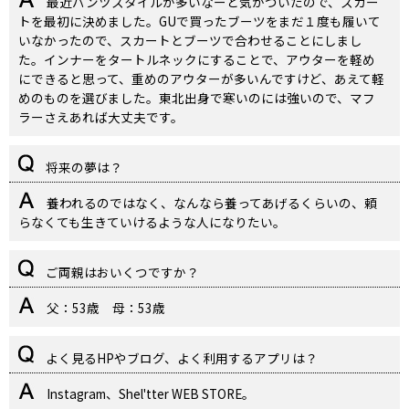
最近パンツスタイルが多いなーと気がついたので、スカー
トを最初に決めました。GUで買ったブーツをまだ１度も履いて
いなかったので、スカートとブーツで合わせることにしまし
た。インナーをタートルネックにすることで、アウターを軽め
にできると思って、重めのアウターが多いんですけど、あえて軽
めのものを選びました。東北出身で寒いのには強いので、マフ
ラーさえあれば大丈夫です。
将来の夢は？
養われるのではなく、なんなら養ってあげるくらいの、頼
らなくても生きていけるような人になりたい。
ご両親はおいくつですか？
父：53歳 母：53歳
よく見るHPやブログ、よく利用するアプリは？
Instagram、Shel'tter WEB STORE。