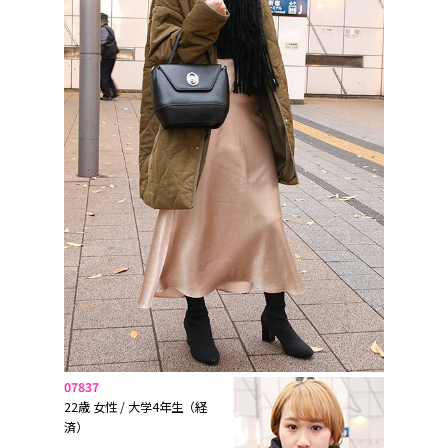
07837
22歳 女性 / 大学4年生（経
済）