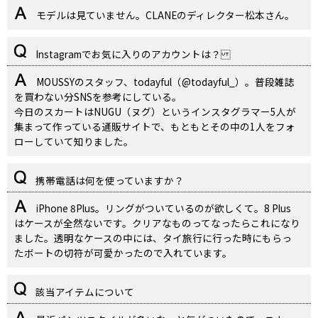
モデルは見ていません。CLANEのディレクター松本さん。
Instagramでお気に入りのアカウントは？
MOUSSYのスタッフ、todayful（@todayful_）。普段雑誌
を買わない分SNSを参考にしている。
今日のスカートはNUGU（ヌグ）というインスタグラマー5人が
集まって作っている通販サイトで、もともとその中の1人をフォ
ローしていて知りました。
携帯電話は何を使っていますか？
iPhone 8Plus。リングがついているのが欲しくて。8 Plus
はケースが全然ないです。クリアなものってなったらこれになり
ました。透明なケースの中には、タイ旅行に行った時にもらっ
たボートの切符が可愛かったので入れています。
該当アイテムについて