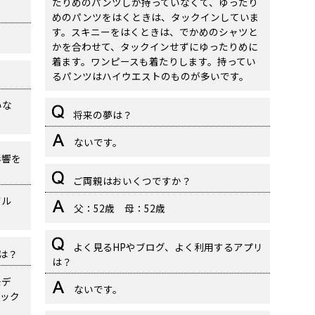
たりめのパンツしか持っていなくて、ゆったり
めのパンツをはくときは、タックインしていま
す。スキニーをはくときは、でかめのシャツと
かを合わせて、タックインせずにゆったりめに
着ます。ワンピースも着たりします。持ってい
るパンツはハイウエストのものが多いです。
いな
将来の夢は？
ないです。
影響を
ご両親はおいくつですか？
アル
父：52歳 母：52歳
よく見るHPやブログ、よく利用するアプリ
トは？
は？
モデ
ないです。
ック