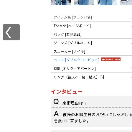
アイテム名 [ブランド名]
Tシャツ [ぺージボーイ]
バッグ [無印良品]
ジーンズ [ダブルネーム]
スニーカー [ナイキ]
ベルト [ダブルクローゼット]
時計 [オリヴィアバートン]
リング（彼氏と一緒に購入） [-]
インタビュー
来街理由は？
彼氏のお誕生日のお祝いにしゃぶし
を食べに来ました。