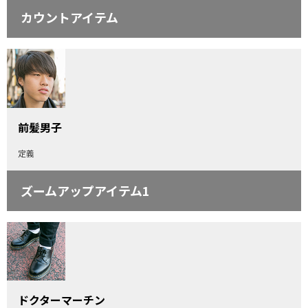
カウントアイテム
前髪男子
定義
ズームアップアイテム1
ドクターマーチン