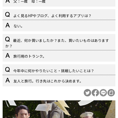
父：—歳 母：—歳
よく見るHPやブログ、よく利用するアプリは？
ない。
最近、何か買いましたか？また、買いたいものはあります
か？
旅行用のトランク。
今年中に何かやりたいこと・挑戦したいことは？
友人と旅行。行き先はこれから決めます。