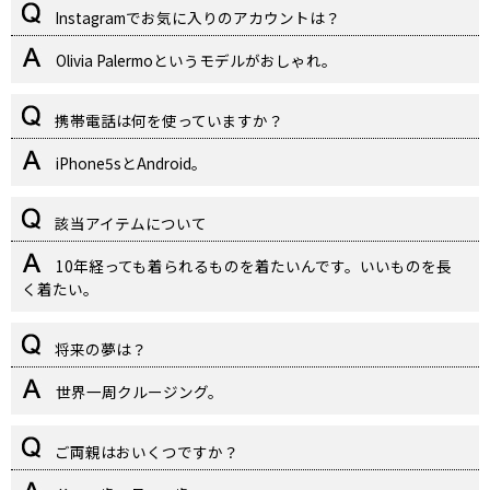
Instagramでお気に入りのアカウントは？
Olivia Palermoというモデルがおしゃれ。
携帯電話は何を使っていますか？
iPhone5sとAndroid。
該当アイテムについて
10年経っても着られるものを着たいんです。いいものを長
く着たい。
将来の夢は？
世界一周クルージング。
ご両親はおいくつですか？