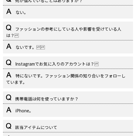
何か悩んでいることはありますか？
ない。
ファッションの参考にしている人や影響を受けている人
は？
ないです。
Instagramでお気に入りのアカウントは？
特にないです。ファッション関係の知り合いをフォローし
ています。
携帯電話は何を使っていますか？
iPhone。
該当アイテムについて