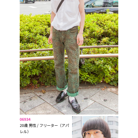
06934
20歳 男性 / フリーター（アパ
レル）