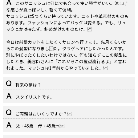
このサコッシュは何にでも合って使い勝手がいい。涼しげ
な感じが夏っぽいし、軽くて便利。
サコッシュは5つくらい持っています。ニットや革素材のものも
あります。ファッションによってバッグは変える。でも、リュ
ックとかは持たず、斜めがけのものだけ。
今日は前髪カットをしたくてサロンへ行きます。先月くらいか
らこの髪型になりまし た。クラゲヘアにしたかったんです。
別にやぼったくしたいわけではない。何も知らずにこの髪型に
したとき、美容師さんに「これからこの髪型流行るよ」と言わ
れました。マッシュは1年前からやっていました。
将来の夢は？
スタイリストです。
ご両親はおいくつですか？
父：45歳 母：45歳