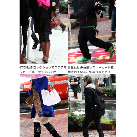
07/08秋冬コレクションでステラマ
男性には多色使いスニーカーが支
ッカートニーやランバンが...
持されている。90年代風のハイ...