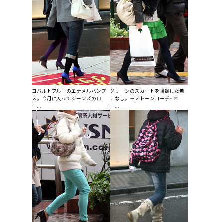
コバルトブルーのエナメルパンプ
グリーンのスカートを強調した着
ス。今月に入ってジーンズのロ
こなし。モノトーンコーディネ
ー...
ー...