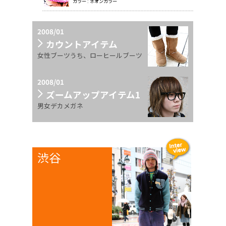
カラー : ネオンカラー
2008/01
カウントアイテム
女性ブーツうち、ローヒールブーツ
2008/01
ズームアップアイテム1
男女デカメガネ
渋谷