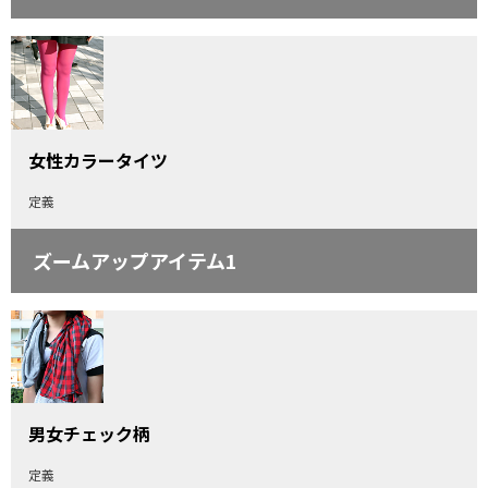
女性カラータイツ
定義
ズームアップアイテム1
男女チェック柄
定義