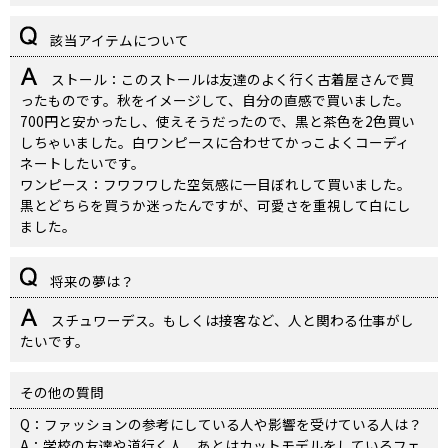
該当アイテムについて
ストール：このストールは友達のよく行く古着屋さんで買
ったものです。秋をイメージして、自分の直感で買いました。
700円と安かったし、使えそうだったので、黒と茶色を2色買い
しちゃいました。白ワンピースに合わせてかっこよくコーディ
ネートしたいです。
ワンピース：フワフワした空気感に一目ぼれして買いました。
黒とどちらを買うか迷ったんですが、可愛さを重視して白にし
ました。
将来の夢は？
スチュワーデス。もしくは接客など、人と関わる仕事がし
たいです。
その他の質問
Q：ファッションの参考にしている人や影響を受けている人は？
A：学校の友達や道行く人、あとはカットモデルをしているフェ