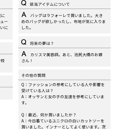
該当アイテムについて
見に
バッグはラフォーレで買いました。大き
ュー
めのバッグが欲しかったし、布地が気に入りま
いに
した。
将来の夢は？
カリスマ美容師。あと、池尻大橋のお嫁
学校
さん！
その他の質問
Q：ファッションの参考にしている人や影響を
受けている人は？
A：オッサンと女の子の友達を参考にしていま
す。
Q：最近、何か買いましたか？
A：今日着ているユニクロの白いカットソーを
買いました。インナーとしてよく使います。次