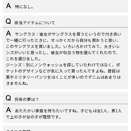
特になし。
該当アイテムについて
サングラス：彼女がサングラスを買うというので付き添い
で一緒に行ったときに、せっかくだから自分も買おうと思い、
このサングラスを買いました。いろいろかけてみて、大きいレ
ンズがいいと思ったし、彼女が似合う物を選んでくれたので、
これを選びました。
ジーンズ：別にノンウォッシュを探していたわけではなく、ポ
ケットのデザインなどが気に入って買ったんですよね。普段は
黒やミリタリーパンツをはくことが多いのでデニムはあまりは
きませんね。
将来の夢は？
あたたかい家庭を持ちたいですね。子どもは女1人、男1人
で上の子が女の子が理想です。