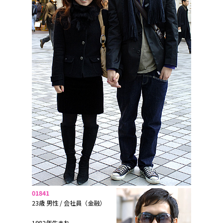
01841
23歳 男性 / 会社員（金融）