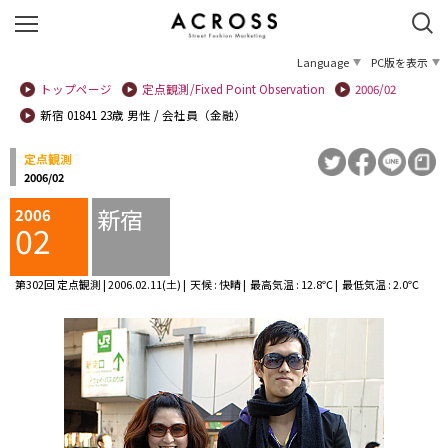
Language
PC版を表示
トップページ
定点観測/Fixed Point Observation
2006/02
新宿 01841 23歳 男性 / 会社員（金融）
定点観測
2006/02
新宿
2006
02
第302回 定点観測 | 2006.02.11(土) | 天候 : 快晴 | 最高気温 : 12.8℃ | 最低気温 : 2.0℃