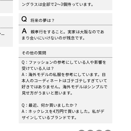
ングラスは全部で2〜3個持っています。
将来の夢は？
親孝行をすること。実家は大阪なのであ
プー
まり会いにいけないのが残念です。
その他の質問
Q：ファッションの参考にしている人や影響を
受けている人は？
A：海外モデルの私服を参考にしています。日
本人のコーディネートはゴテゴテしすぎていて
好きではありません。海外モデルはシンプルで
見せ方がうまいと思います。
Q：最近、何か買いましたか？
A：ネックレスを4万円で買いました。私がデ
ザインしているブランドです。