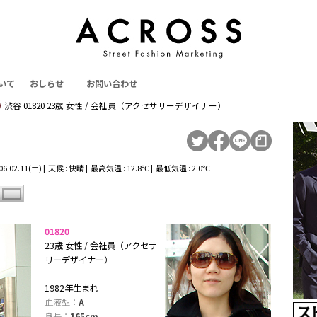
いて
おしらせ
お問い合わせ
渋谷 01820 23歳 女性 / 会社員（アクセサリーデザイナー）
.02.11(土) | 天候 : 快晴 | 最高気温 : 12.8℃ | 最低気温 : 2.0℃
01820
23歳 女性 / 会社員（アクセサ
リーデザイナー）
1982年生まれ
血液型：
A
身長：
165cm