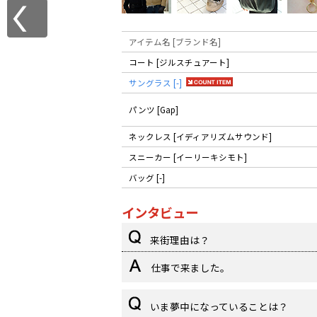
アイテム名 [ブランド名]
コート [ジルスチュアート]
サングラス [-]
パンツ [Gap]
ネックレス [イディアリズムサウンド]
スニーカー [イーリーキシモト]
バッグ [-]
インタビュー
来街理由は？
仕事で来ました。
いま夢中になっていることは？