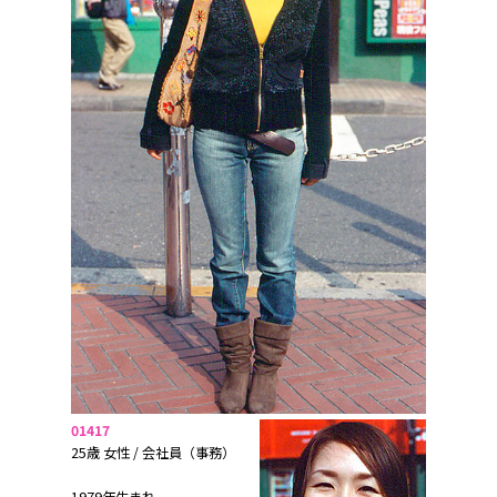
01417
25歳 女性 / 会社員（事務）