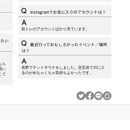
Instagramでお気に入りのアカウントは？
筋トレのアカウントばかり見ています。
いたい
最近行っておもしろかったイベント／場所
は？
もら
長野でテントサウナをしました。交互浴で川に入
買い
るのがめちゃくちゃ気持ちよかったです。
くて