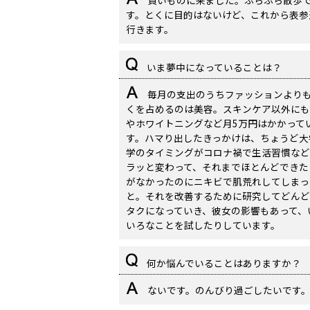
買いものに来ました。ふらふら散歩
す。とくに目的はないけど、これから表参
行きます。
いま夢中になっていることは？
毎月の支出のうちファッションより
くを占めるのは美容。スキンケア以外にも
やホワイトニングなど月5万円はかかって
す。ハマり出したきっかけは、ちょうど大
学のタイミングがコロナ禍で生活習慣など
ラッと変わって、それまでほとんどできた
がなかったのにニキビで肌荒れしてしまっ
と。それを改善するために研究してどんど
タクになっていき、彼女の影響もあって、
いろなことを試したりしています。
何か悩んでいることはありますか？
ないです。のんびり過ごしたいです