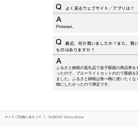
よく見るウェブサイト／アプリは？
Pinterest。
最近、何か買いましたか？また、買
ものはありますか？
ふるさと納税の返礼品で金子眼鏡の商品券を
ったので、ブルーライトカットのだて眼鏡を
ました。ふるさと納税は食べ物に使いたくな
物にしたかったので満足です。
サイトご利用にあたって
"ACROSS" Terms of Use