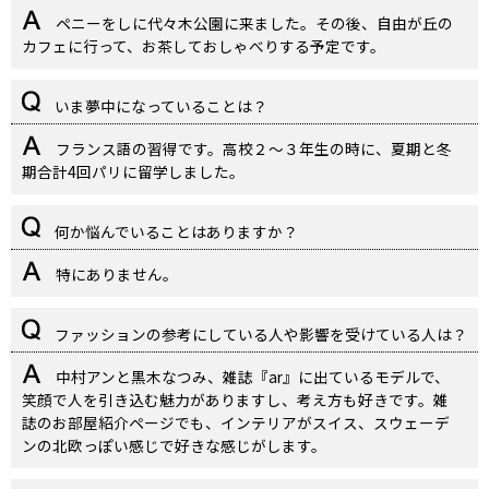
ペニーをしに代々木公園に来ました。その後、自由が丘の
カフェに行って、お茶しておしゃべりする予定です。
いま夢中になっていることは？
フランス語の習得です。高校２〜３年生の時に、夏期と冬
期合計4回パリに留学しました。
何か悩んでいることはありますか？
特にありません。
ファッションの参考にしている人や影響を受けている人は？
中村アンと黒木なつみ、雑誌『ar』に出ているモデルで、
笑顔で人を引き込む魅力がありますし、考え方も好きです。雑
誌の
お部屋紹介ページでも、インテリアがスイス、
スウェーデ
ンの北欧っぽい感じで好きな感じがします。