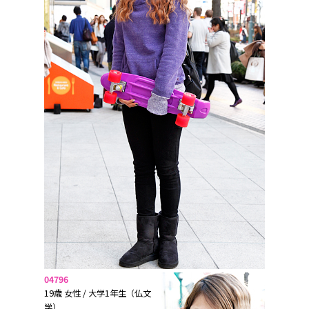
04796
19歳 女性 / 大学1年生（仏文
学）