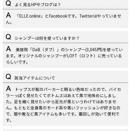
よく見るHPやブログは？
「ELLE online」とFacebookです。Twitterはやっていませ
ん。
シャンプーは何を使っていますか？
美容院「DaB（ダブ）」のシャンプー(3,
045円)を使ってい
ます。
オリジナルのシャンプーがLOFT（ロフト）に売っている
らしいです。
該当アイテムについて
トップスが紫のパーカーと明るい色味だったので、バイカ
ラーっぽく見せたくてボトムスはあえて黒で地味めにしまし
た。足を細く見せたいから足元が黒というわけではありませ
ん。もともと全身黒のモード系や黒いファッションが好きなの
で、服や靴など黒アイテムも多いです。着回しが効いて便利で
す。