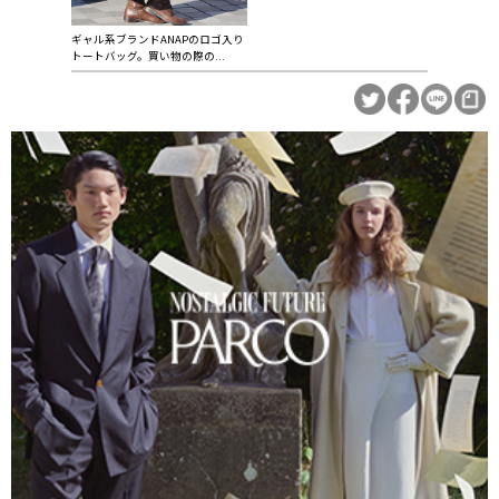
ギャル系ブランドANAPのロゴ入り
トートバッグ。買い物の際の...