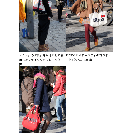
トラックの『幌』を生地として使
KITSONとハローキティのコラボト
用したフライタグのブレイク以
ートバッグ。2009年に...
降...