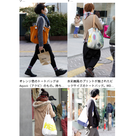
グ...
ィ...
オレンジ色のトートバッグは
水彩画風のプリントが施されたビ
Aquvii（アクビ）のもの。持ち...
ックサイズのトートバッグ。MD...