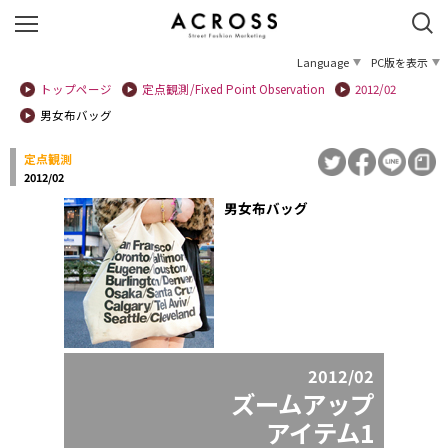
Language
PC版を表示
トップページ
定点観測/Fixed Point Observation
2012/02
男女布バッグ
定点観測
2012/02
男女布バッグ
2012/02
ズームアップ
アイテム1