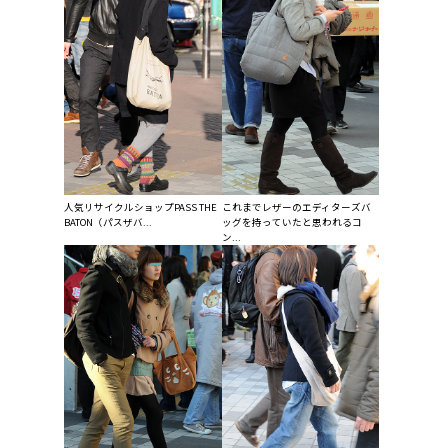
人気リサイクルショップPASS THE
これまでレザーのエディターズバ
BATON（パスザバ...
ッグを持っていたと思われるコ
ン...