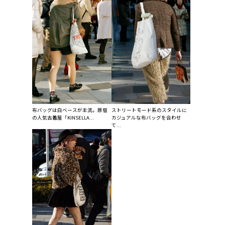
布バッグは白ベースが主流。原宿
ストリートモード系のスタイルに
の人気古着屋「KINSELLA...
カジュアルな布バッグを合わせ
て...