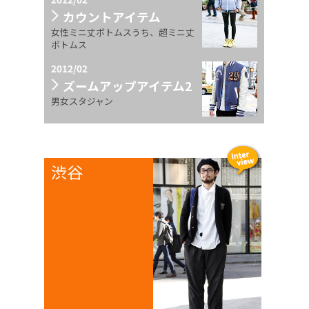
カウントアイテム
女性ミニ丈ボトムスうち、超ミニ丈
ボトムス
2012/02
ズームアップアイテム2
男女スタジャン
渋谷