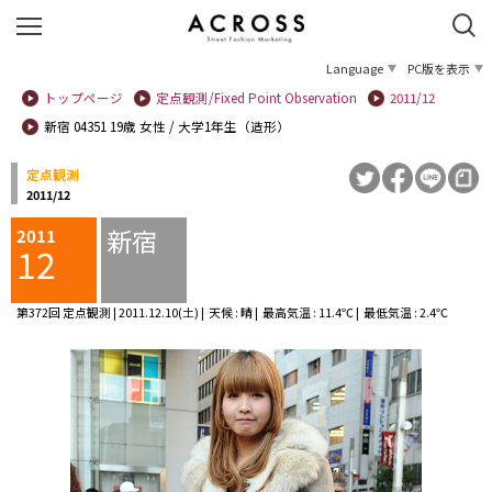
Language
PC版を表示
トップページ
定点観測/Fixed Point Observation
2011/12
新宿 04351 19歳 女性 / 大学1年生（造形）
定点観測
2011/12
新宿
2011
12
第372回 定点観測 | 2011.12.10(土) | 天候 : 晴 | 最高気温 : 11.4℃ | 最低気温 : 2.4℃