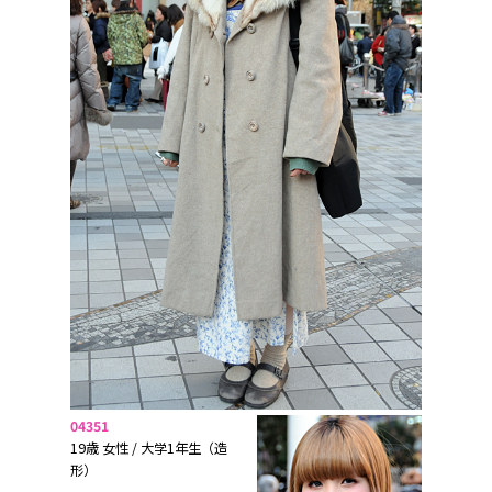
04351
19歳 女性 / 大学1年生（造
形）