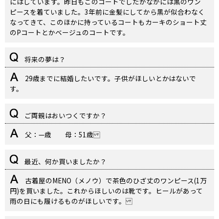
にはしています。昨日もこのコートでしたがなかには黒のワン
ピースを着ていました。3年前に金髪にしてから黒が似合わなく
なってきて、このほかに持っているコートもカーキのショート丈
のPコートとかベージュのコートです。
将来の夢は？
29歳までに結婚したいです。子供がほしいとかはないで
す。
ご両親はおいつくですか？
父：—歳 母：51歳
最近、何か買いましたか？
古着屋のMENO（メノウ）で茶色のひざ丈のワンピース(1万
円)を買いました。これからほしいのは靴です。ヒールがあって
雨の日にも履けるものがほしいです。