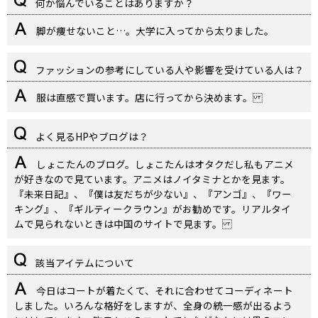
何か悩んでいることはありますか？
脚が痩せないこと…。大学に入ってから太りました。
ファッションの参考にしている人や影響を受けている人は？
服は直感で買います。店に行ってから決めます。
よく見るHPやブログは？
しょこたんのブログ。しょこたんはオタクだし私もアニメ
が好きなので見ています。アニメはノイタミナとかを見ます。
『未来日記』、『僕は友だちが少ない』、『アンゴ』、『ワー
キング』、『ギルティークラウン』がお勧めです。リアルタイ
ムで見られないときは中国のサイトで見ます。
該当アイテムについて
今日はコートが着たくて、それに合わせてコーディネート
しました。いろんな格好をしますが、全身の統一感が出るよう