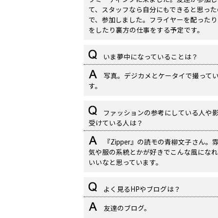
て、スタッフなら自分にもできると思った
で、参加しました。フライヤーを配ったり
をしたり裏方の仕事をする予定です。
いま夢中になっていることは？
写真。デジカメとケータイで撮って
す。
ファッションの参考にしている人や
受けている人は？
『Zipper』の読モの青柳文子さん。
気や服の系統とかが好きでこんな風になれ
いいなと思っています。
よく見るHPやブログは？
友達のブログ。