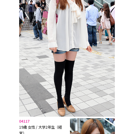
04117
19歳 女性 / 大学2年生（経
営）