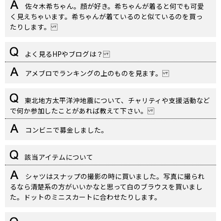
佐々木希ちゃん。顔が好き。希ちゃんが着ると何でも可愛
く見えちゃいます。希ちゃんが着ているのと似ているのを買っ
たりします。
よく見るHPやブログは？
アメブロでランキングの上のものを見ます。
東北地方太平洋沖地震について、チャリティや支援活動など
で何か参加したことがあれば教えて下さい。
コンビニで募金しました。
該当アイテムについて
シャツはスナップの撮影の時に買いました。写真に撮られ
るなら清楚系の方がいいかなと思って白のブラウスを買いまし
た。ドットのミニスカートに合わせたりします。