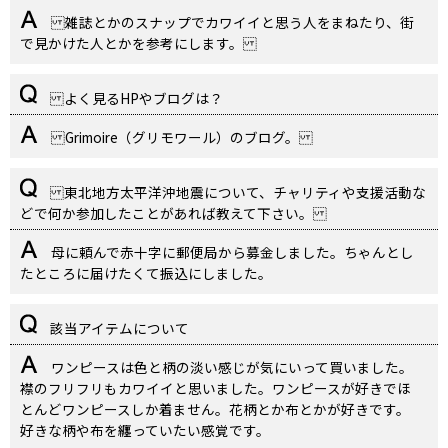
雑誌とかのスナップでカワイイと思う人をまねたり、街
で見かけた人とかを参考にします。
よく見るHPやブログは？
Grimoire（グリモワール）のブログ。
東北地方太平洋沖地震について、チャリティや支援活動な
どで何か参加したことがあれば教えて下さい。
母に頼んで赤十字に郵便局から募金しました。ちゃんとし
たところに届けたくて振込にしました。
該当アイテムについて
ワンピースは色と柄の淡い感じが気にいって買いました。
襟のフリフリもカワイイと思いました。ワンピースが好きでほ
とんどワンピースしか着ません。花柄とか布とかが好きです。
好きな柄や布を纏っていたい感覚です。