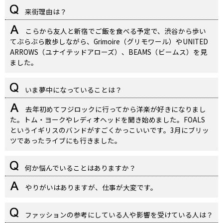
来街理由は？
こらから友人と新宿でご飯を食べる予定で、渋谷から歩い
てぶらぶら散歩しながら、Grimoire（グリモワール）やUNITED
ARROWS（ユナイテッドアローズ）、BEAMS（ビームス）を見
ました。
いま夢中になっていることは？
去年初めてフジロックに行ってから洋楽が好きになりまし
た。トム・ヨークやレディオヘッドを聞き始めました。FOALS
というイギリスのバンドがすごくかっこいいです。3月にブリッ
ツであったライブにも行きました。
何か悩んでいることはありますか？
やりがいはありますが、仕事が大変です。
ファッションの参考にしている人や影響を受けている人は？