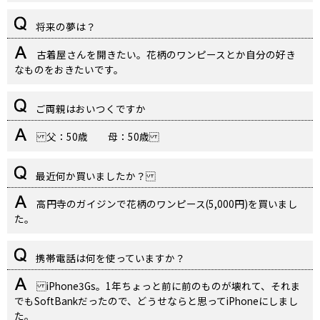
将来の夢は？
古着屋さんを開きたい。花柄のワンピースとか自分の好き
なものをおきたいです。
ご両親はおいつくですか
父：50歳 母：50歳
最近何か買いましたか？
高円寺のガイジンで花柄のワンピース(5,000円)を買いまし
た。
携帯電話は何を使っていますか？
iPhone3Gs。1年ちょっと前に前のものが壊れて、それま
でもSoftBankだったので、どうせならと思ってiPhoneにしまし
た。