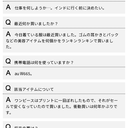
仕事を何しようか…。インドに行く前に決めたい。
最近何か買いましたか？
今日着ている服は最近買いました。ゴムの耳かきとパック
などの美容アイテムを何個かをランキンランキンで買いまし
た。
携帯電話は何を使っていますか？
au W665。
該当アイテムについて
ワンピースはプリントに一目ぼれしたもので、それがセー
ルで安くなっていたので買いました。衝動買いは何年かぶりで
す。