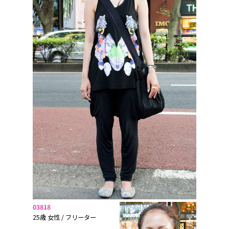
03818
25歳 女性 / フリーター