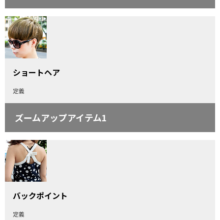
ショートヘア
定義
ズームアップアイテム1
バックポイント
定義