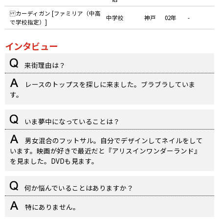
カーディガン [ファミリア（中高
中学校
神戸
02年
-
で学校指定）]
インタビュー
来街理由は？
レースのトップスを探しに来ました。ブラブラしていま
す。
いま夢中になっていることは？
男女混合のフットサル。自分でデザインしてネイルをして
います。映画が好きで最近だと『アリスインワンダーランド』
を見ました。DVDも見ます。
何か悩んでいることはありますか？
特にありません。