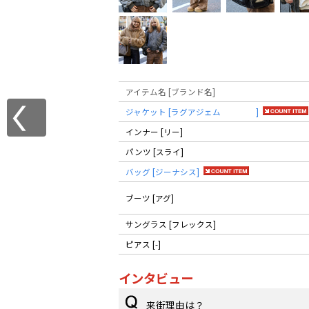
アイテム名 [ブランド名]
ジャケット [ラグアジェム ]
インナー [リー]
パンツ [スライ]
バッグ [ジーナシス]
ブーツ [アグ]
サングラス [フレックス]
ピアス [-]
インタビュー
来街理由は？