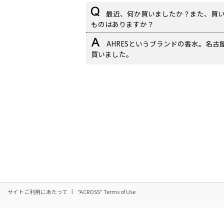
最近、何か買いましたか？また、買
ものはありますか？
AHRESというブランドの香水。名古
買いました。
サイトご利用にあたって
"ACROSS" Terms of Use