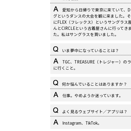
愛知から日帰りで東京に来ていて、D
グというダンスの大会を観に来ました。そ
にFLEX（フレックス）というサングラス
んとCIRCLEという古着屋さんに行ってき
た。私はサングラスを買いました。
いま夢中になっていることは？
TGC、TREASURE（トレジャー）の
に行くこと。
何か悩んでいることはありますか？
仕事。やめようか迷っています。
よく見るウェブサイト／アプリは？
Instagram、TikTok。