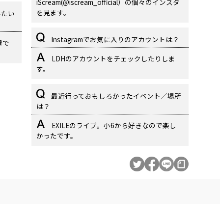
iScream(@iscream_official）の個々のインスタ
を見ます。
いたい
Instagramでお気に入りのアカウントは？
屋で
LDHのアカウントをチェックしたりしま
す。
最近行っておもしろかったイベント／場所
は？
EXILEのライブ。小6から好きなので楽し
かったです。