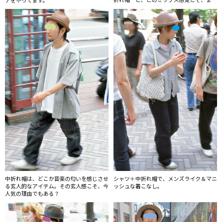
に旬！！
中折れ帽は、どこか音楽の匂いを感じさせ
シャツ＋中折れ帽で、メンズライク＆マニ
る玄人的なアイテム。その玄人感こそ、今
ッシュな着こなし。
人気の理由でもある？