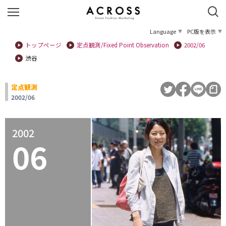
Language
PC版を表示
トップページ
定点観測/Fixed Point Observation
2002/06
渋谷
定点観測
2002/06
2002
06