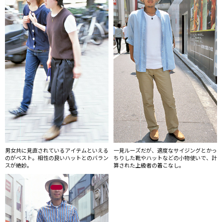
男女共に見直されているアイテムといえる
一見ルーズだが、適度なサイジングとかっ
のがベスト。相性の良いハットとのバラン
ちりした靴やハットなどの小物使いで、計
スが絶妙。
算された上級者の着こなし。