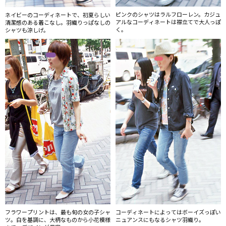
ピンクのシャツはラルフローレン。カジュ
ネイビーのコーディネートで、初夏らしい
アルなコーディネートは襟立てで大人っぽ
清潔感のある着こなし。羽織りっぱなしの
く。
シャツも涼しげ。
フラワープリントは、最も旬の女の子シャ
コーディネートによってはボーイズっぽい
ツ。白を基調に、大柄なものから小花模様
ニュアンスにもなるシャツ羽織り。