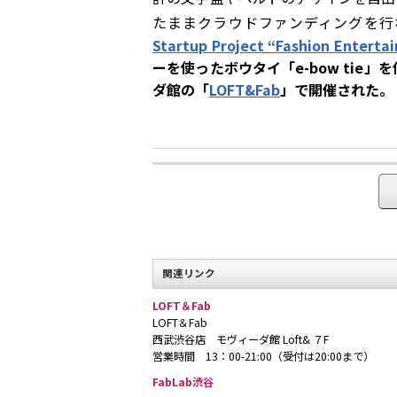
たままクラウドファンディングを行
Startup Project “Fashion Enter
ーを使ったボウタイ「e-bow tie
ダ館の「
LOFT&Fab
」で開催された。
関連リンク
LOFT＆Fab
LOFT＆Fab
西武渋谷店 モヴィーダ館 Loft& ７F
営業時間 13：00-21:00（受付は20:00まで）
FabLab渋谷