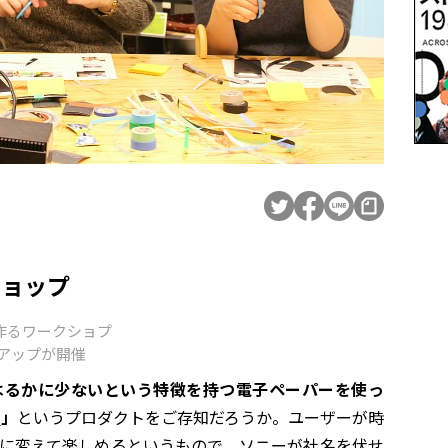
クショップ
作るワークショプ
トアップが開催
はるかに少ないという特徴を持つ電子ペーパーを使っ
h
」
というプロダクトをご存知だろうか。ユーザーが時
に変えて楽しめるというもので、ソニーが社名を伏せ