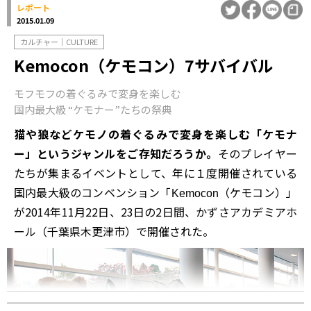
レポート
2015.01.09
カルチャー｜CULTURE
Kemocon（ケモコン）7サバイバル
モフモフの着ぐるみで変身を楽しむ
国内最大級 “ケモナー”たちの祭典
猫や狼などケモノの着ぐるみで変身を楽しむ「ケモナ
ー」というジャンルをご存知だろうか。
そのプレイヤー
たちが集まるイベントとして、年に１度開催されている
国内最大級のコンベンション「
（ケモコン）」
Kemocon
が2014年11月22日、23日の2日間、かずさアカデミアホ
ール（千葉県木更津市）で開催された。