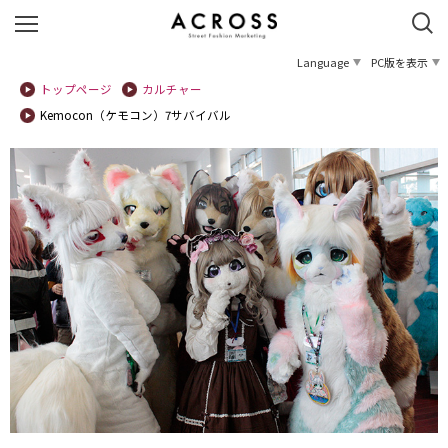
Language
PC版を表示
トップページ
カルチャー
Kemocon（ケモコン）7サバイバル