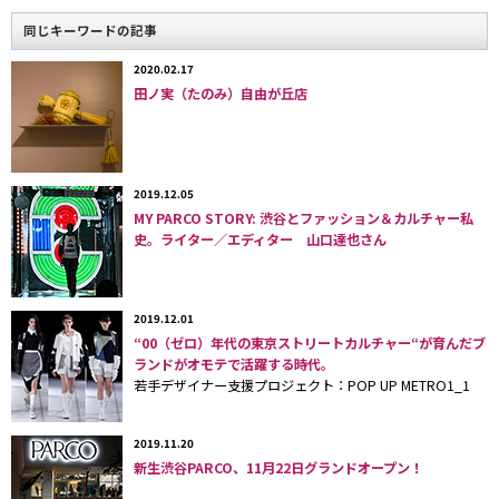
同じキーワードの記事
2020.02.17
田ノ実（たのみ）自由が丘店
ショップロゴや旬を伝える店頭ポスターなどのクリエイティブワークに力を
入れている
2019.12.05
MY PARCO STORY: 渋谷とファッション＆カルチャー私
史。ライター／エディター 山口達也さん
2019.12.01
“00（ゼロ）年代の東京ストリートカルチャー“が育んだブ
ランドがオモテで活躍する時代。
スーパーではあまり見かけない品種の野菜が何かしら見つかるのも魅力の一
若手デザイナー支援プロジェクト：POP UP METRO1_1
つ
2019.11.20
新生渋谷PARCO、11月22日グランドオープン！