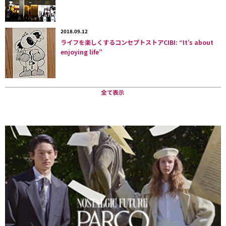
2018.09.12
ライフを楽しくするコンセプトストアCIBI: “It’s about
enjoying life”
店頭商品の約60%が産地直送。2014年には自社農場の運営にまで進出した