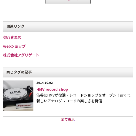
関連リンク
旬八青果店
webショップ
株式会社アグリゲート
同じタグの記事
2014.10.02
HMV record shop
渋谷にHMVが復活・レコードショップをオープン！古くて
新しいアナログレコードの楽しさを発信
旬の美味しさをマーケット視点の適正価格で提供するのが旬八の基本方針だ