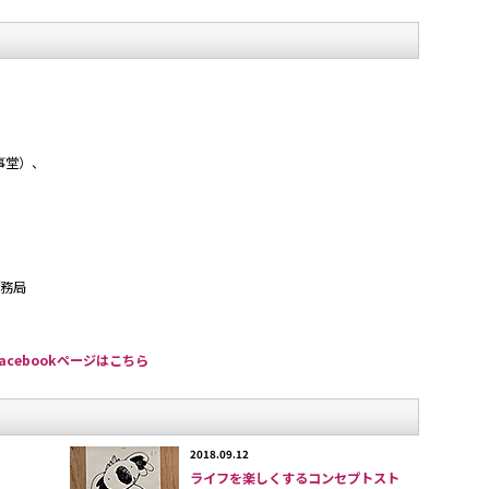
事堂）、
務局
cebookページはこちら
2018.09.12
ライフを楽しくするコンセプトスト