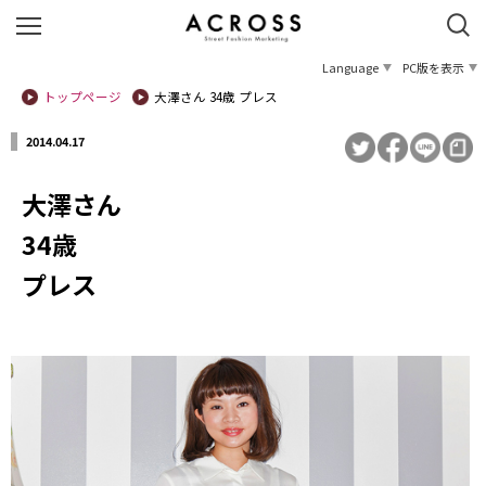
Language
PC版を表示
トップページ
大澤さん 34歳 プレス
2014.04.17
大澤さん
34歳
プレス