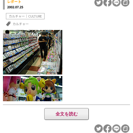
レポート
2002.07.25
カルチャー｜CULTURE
カルチャー
全文を読む