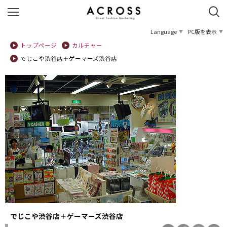
Language
PC版を表示
トップページ
カルチャー
でじこや渋谷店＋ゲーマーズ渋谷店
でじこや渋谷店＋ゲーマーズ渋谷店