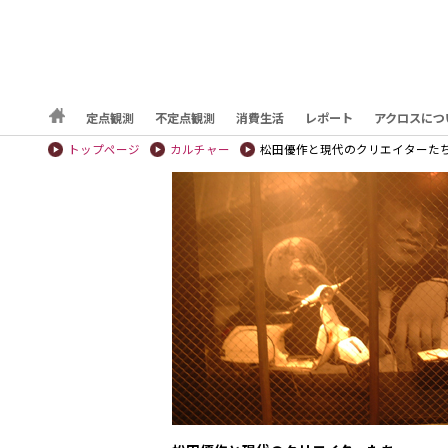
定点観測
不定点観測
消費生活
レポート
アクロスにつ
トップページ
カルチャー
松田優作と現代のクリエイターた