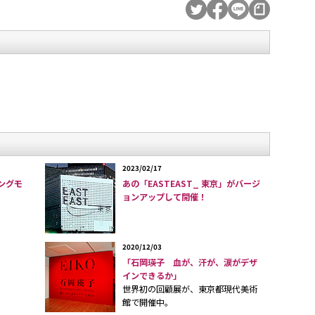
2023/02/17
ングモ
あの「EASTEAST_ 東京」がバージ
ョンアップして開催！
2020/12/03
「石岡瑛子 血が、汗が、涙がデザ
インできるか」
世界初の回顧展が、東京都現代美術
館で開催中。