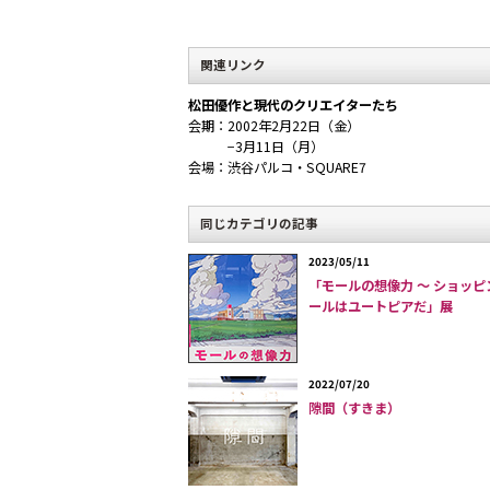
て試遊できるコーナーも設置されている。
関連リンク
松田優作と現代のクリエイターたち
会期：2002年2月22日（金）
−3月11日（月）
会場：渋谷パルコ・SQUARE7
同じカテゴリの記事
2023/05/11
「モールの想像力 〜 ショッピ
ールはユートピアだ」展
2022/07/20
隙間（すきま）