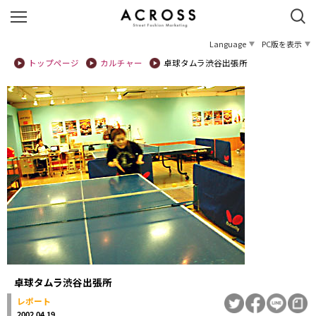
Language
PC版を表示
トップページ
カルチャー
卓球タムラ渋谷出張所
卓球タムラ渋谷出張所
レポート
2002.04.19