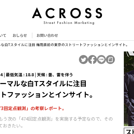
いて
おしらせ
お問い合わせ
な白Tスタイルに注目 梅雨直前の東京のストリートファッションとインサイト。
 28.4 | 最低気温 : 18.8 | 天候 : 曇、雷を伴う
ーマルな白Tスタイルに注目
トファッションとインサイト。
473回定点観測」の考察レポート。
もう次の「474回定点観測」を実施する予定なので、その
ておきたい。