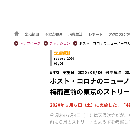
定点観測
不定点観測
消費生活
レポート
アクロスにつ
トップページ
ファッション
ポスト・コロナのニューノーマル
定点観測
report : 2020 |
06 / 06
#473 | 実施日 : 2020 / 06 / 06 | 最高気温 :
ポスト・コロナのニューノ
梅雨直前の東京のストリー
2020年６月６日（土）に実施した、「
今週末の7月4日（土）は天候次第だが、
前に６月のストリートのようすを考察し