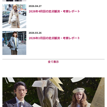
2026.04.27
2026年4月回の定点観測・考察レポート
2026.03.26
2026年3月回の定点観測・考察レポート
ファウンダー兼共同主催者の1人、映像作家のYusuf Emre Yalçın（ユスフ・
エムレ・ヤルチン）さんの自宅兼オフィスにて。
イベントのきっかけは？