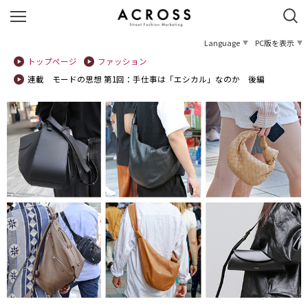
Language
PC版を表示
トップページ
ファッション
連載 モードの思想 第1回：手仕事は「エシカル」なのか 後編