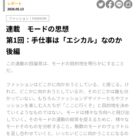
レポート
2026.05.13
ファッション｜FASHION
連載 モードの思想
第1回：手仕事は「エシカル」なのか
後編
この連載の目論見は、モードの目的地を明らかにすること
だ。
ファッションはどこかに向かおうとしている、と感じる。け
れど、どこかに向かおうとしているか、そのどこかは誰も分
かっていない。もちろんファッションデザイナーたちやファ
ッションを楽しむ人たちが「ここに行くぞ」と目的地を決め
ていくようなものではない。 モードは様々な方向へと飛び出
していく。そのモードの運動の総体を捉えるために、様々な
モードそのものを分析すること。無数のモードのヴェクトル
を足し合わせていくと、いったいどこに向かうことになるの