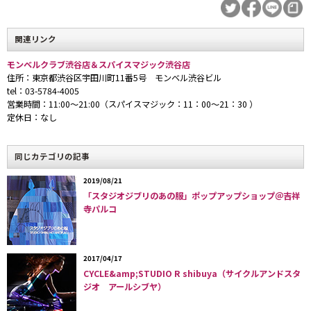
関連リンク
モンベルクラブ渋谷店＆スパイスマジック渋谷店
住所：東京都渋谷区宇田川町11番5号 モンベル渋谷ビル
tel：03-5784-4005
営業時間：11:00〜21:00（スパイスマジック：11：00〜21：30 ）
定休日：なし
同じカテゴリの記事
2019/08/21
「スタジオジブリのあの服」ポップアップショップ＠吉祥
寺パルコ
2017/04/17
CYCLE&amp;STUDIO R shibuya（サイクルアンドスタ
ジオ アールシブヤ）