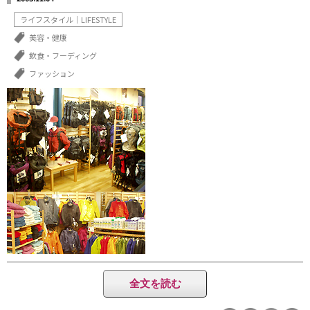
ライフスタイル｜LIFESTYLE
美容・健康
飲食・フーディング
ファッション
全文を読む