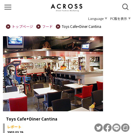
Language
PC版を表示
トップページ
フード
Toys Cafe+Diner Cantina
Toys Cafe+Diner Cantina
レポート
2003.03.29