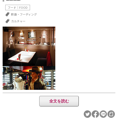
フード｜FOOD
飲食・フーディング
カルチャー
全文を読む