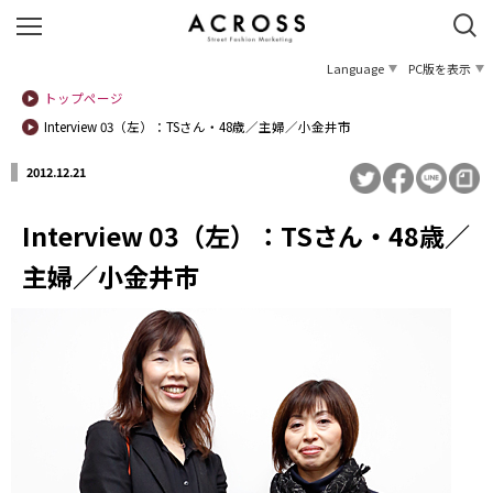
Language
PC版を表示
トップページ
Interview 03（左）：TSさん・48歳／主婦／小金井市
2012.12.21
Interview 03（左）：TSさん・48歳／
主婦／小金井市