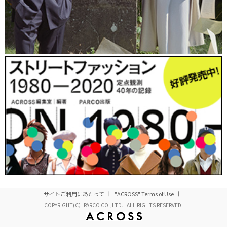
ダウンコート：L’ EQUIPE YOSHIE INABA
トップス：L’ EQUIPE YOSHIE INABA
ボトムス：L’ EQUIPE YOSHIE INABA
ベルト：L’ EQUIPE YOSHIE INABA
スヌード：L’ EQUIPE YOSHIE INABA
サイトご利用にあたって
"ACROSS" Terms of Use
バッグ：セリーヌ
COPYRIGHT(C）PARCO CO.,LTD．ALL RIGHTS RESERVED.