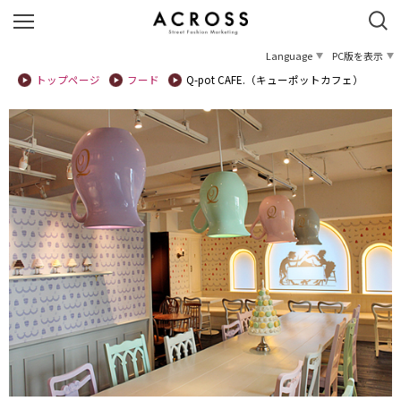
Language
PC版を表示
トップページ
フード
Q-pot CAFE.（キューポットカフェ）