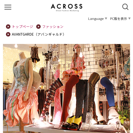
Language
PC版を表示
トップページ
ファッション
AVANTGARDE（アバンギャルド）