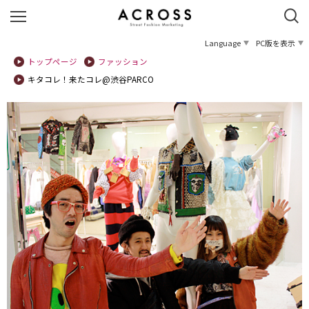
Language
PC版を表示
トップページ
ファッション
キタコレ！来たコレ@渋谷PARCO