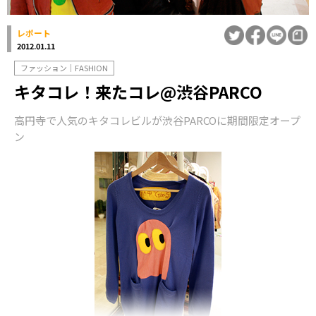
レポート
2012.01.11
ファッション｜FASHION
キタコレ！来たコレ@渋谷PARCO
高円寺で人気のキタコレビルが渋谷PARCOに期間限定オープ
ン