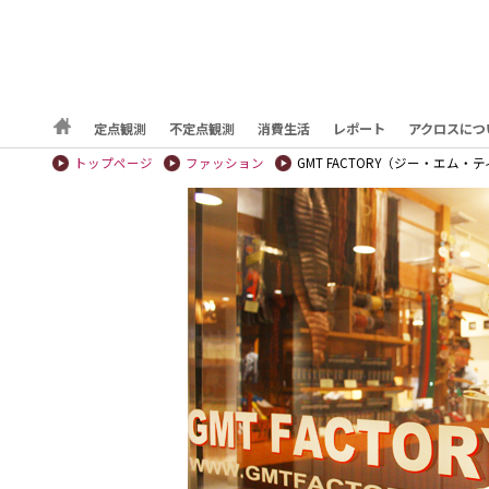
定点観測
不定点観測
消費生活
レポート
アクロスにつ
トップページ
ファッション
GMT FACTORY（ジー・エム