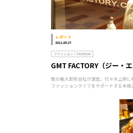
レポート
2011.09.27
ファッション｜FASHION
GMT FACTORY（ジ
靴の輸入卸売会社が運営。代々木上原に
ファッションライフをサポートする本格