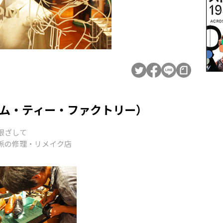
ー・エム・ティー・ファクトリー）
根ざして
派の修理・リメイク店