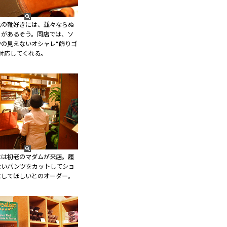
性の靴好きには、並々ならぬ
りがあるそう。同店では、ソ
分の見えないオシャレ“飾りゴ
対応してくれる。
には初老のマダムが来店。履
ないパンツをカットしてショ
にしてほしいとのオーダー。