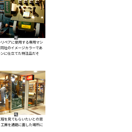
のリペアに使用する専用マシ
、同社のイメージカラーであ
ーンに仕立てた特注品だそ
工程を見てもらいたいとの思
、工房を通路に面した場所に