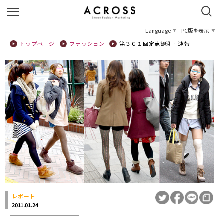
Language
PC版を表示
トップページ
ファッション
第３６１回定点観測・速報
レポート
2011.01.24